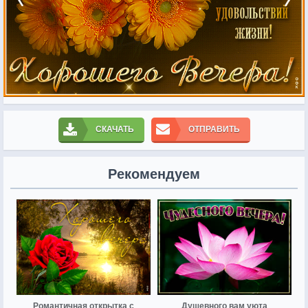
СКАЧАТЬ
ОТПРАВИТЬ
Рекомендуем
Романтичная открытка с
Душевного вам уюта