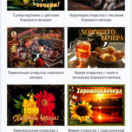
Супер картинка с цветами
Чарующая открытка с песиком
Хорошего вечера!
Хорошего вечера
Прикольная открытка хорошего
Яркая открытка с чаем и
вечера
печеньем Хорошего вечера
Оригинальная открытка с
Живая открытка с подсолнухом