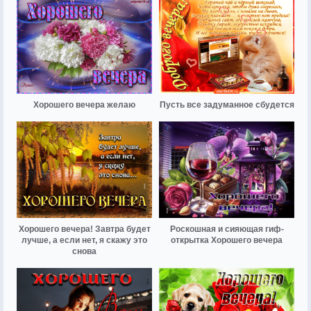
Хорошего вечера желаю
Пусть все задуманное сбудется
Хорошего вечера! Завтра будет
Роскошная и сияющая гиф-
лучше, а если нет, я скажу это
открытка Хорошего вечера
снова