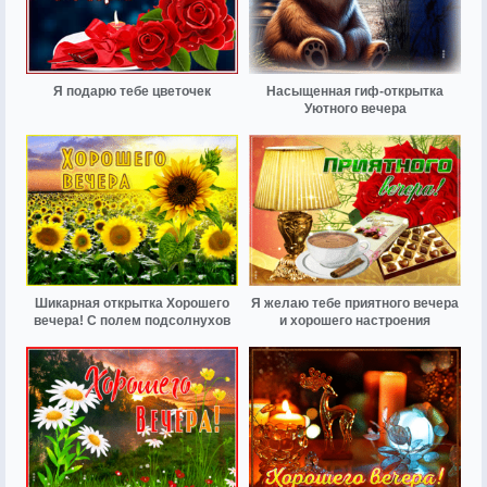
Я подарю тебе цветочек
Насыщенная гиф-открытка
Уютного вечера
Шикарная открытка Хорошего
Я желаю тебе приятного вечера
вечера! С полем подсолнухов
и хорошего настроения