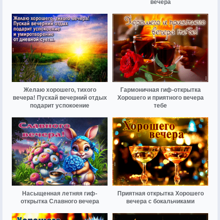
вечера
Желаю хорошего, тихого
Гармоничная гиф-открытка
вечера! Пускай вечерний отдых
Хорошего и приятного вечера
подарит успокоение
тебе
Насыщенная летняя гиф-
Приятная открытка Хорошего
открытка Славного вечера
вечера с бокальчиками