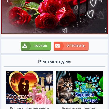
СКАЧАТЬ
ОТПРАВИТЬ
Рекомендуем
Картинка хорошего вечера
Безупречная открытка с