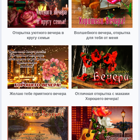
Открытка уютного вечера в
Волшебного вечера, открытка
кругу семьи
для тебя от меня
Желаю тебе приятного вечера
Отличная открытка с маками
Хорошего вечера!