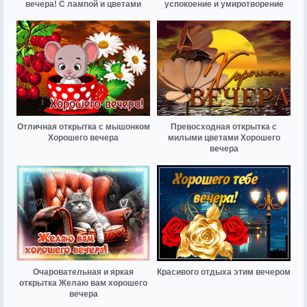
вечера! С лампой и цветами
успокоение и умиротворение
Отличная открытка с мышонком
Превосходная открытка с
Хорошего вечера
милыми цветами Хорошего
вечера
Очаровательная и яркая
Красивого отдыха этим вечером
открытка Желаю вам хорошего
вечера