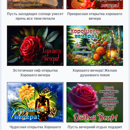
Пусть заходящее солнце унесет
Прекрасная открытка хорошего
прочь все твои печали
вечера
Эстетичная гиф-открытка
Хорошего вечера! Желаю
Хорошего вечера
душевного покоя
Чудесная открытка Хорошего
Пусть вечерний отдых подарит