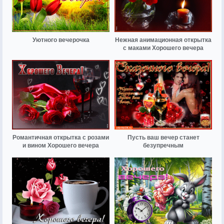
Уютного вечерочка
Нежная анимационная открытка
с маками Хорошего вечера
Романтичная открытка с розами
Пусть ваш вечер станет
и вином Хорошего вечера
безупречным