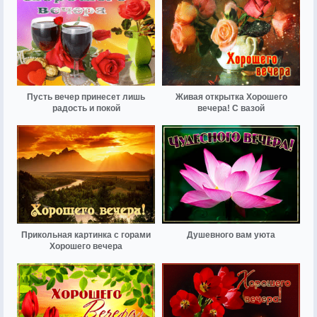
Пусть вечер принесет лишь
Живая открытка Хорошего
радость и покой
вечера! С вазой
Прикольная картинка с горами
Душевного вам уюта
Хорошего вечера