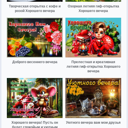
Творческая открытка с кофе и
Озорная летняя гиф-открытка
розой Хорошего вечера
Хорошего вечера
Доброго весеннего вечера
Прелестная и креативная
летняя гиф-открытка Хорошего
вечера
Хорошего вечера! Пусть он
Уютного вечера вам мои друзья
будет спокойым и уютным