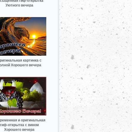
сыщенная гиф-открытка
Уютного вечера
ригинальная картинка с
олной Хорошего вечера
ременная и оригинальная
гиф-открытка с вином
Хорошего вечера