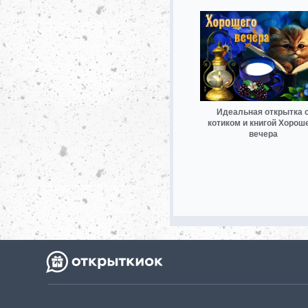
Идеальная открытка 
котиком и книгой Хорош
вечера