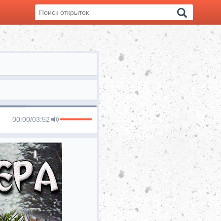
00:00
/
03:52