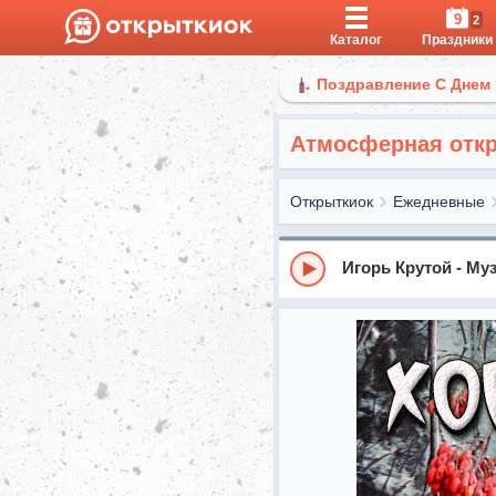
9
2
Каталог
Праздники
Поздравление С Днем
Атмосферная откр
Открыткиок
Ежедневные
Игорь Крутой - М