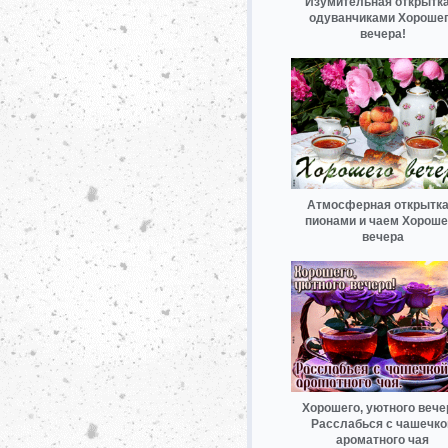
Изумительная открытка
одуванчиками Хороше
вечера!
Атмосферная открытка
пионами и чаем Хороше
вечера
Хорошего, уютного вече
Расслабься с чашечко
ароматного чая