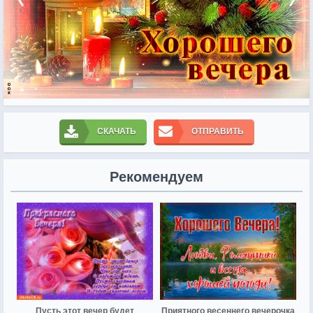
СКАЧАТЬ
ОТПРАВИТЬ
Рекомендуем
Пусть этот вечер будет
Приятного весеннего вечерочка