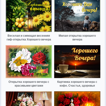
Веселая и сияющая весенняя
Милая открытка хорошего
гиф-открытка Хорошего вечера
вечера
Открытка хорошего вечера с
Картинка хорошего вечера с
красивыми цветами
кофе. Счастья, здоровья