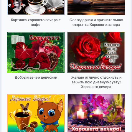
Картинка хорошего вечера с
Благодарная и признательная
кофе
открытка Хорошего вечера
Добрый вечер девчонки
Желаю отлично отдохнуть и
забыть всю дневную суету!
Хорошего вечера