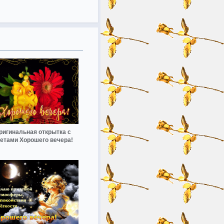
ригинальная открытка с
етами Хорошего вечера!