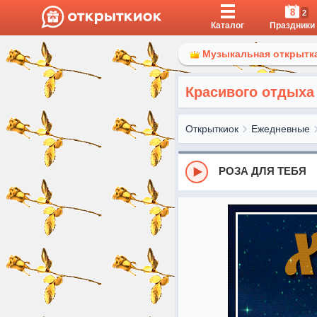
8
2
Каталог
Праздники
Музыкальная открытка
Красивого отдыха
Открыткиок
Ежедневные
РОЗА ДЛЯ ТЕБЯ