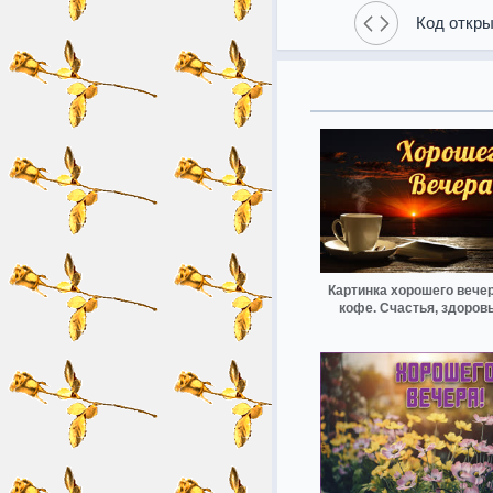
Код откры
Картинка хорошего вечер
кофе. Счастья, здоров