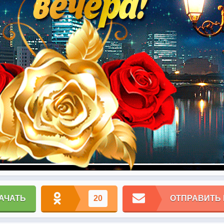
АЧАТЬ
20
ОТПРАВИТЬ