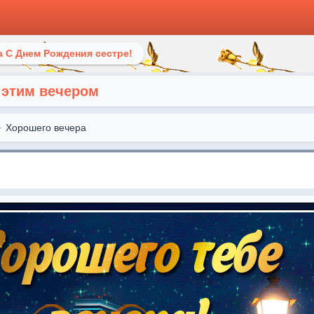
 С Днем Рождения сестре!
 этим вечером
Хорошего вечера