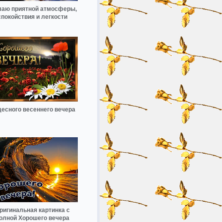
аю приятной атмосферы,
спокойствия и легкости
есного весеннего вечера
ригинальная картинка с
олной Хорошего вечера