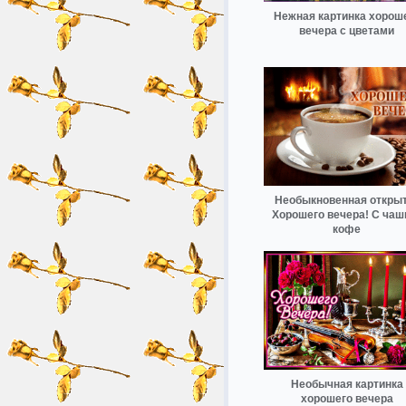
Нежная картинка хорош
вечера с цветами
Необыкновенная откры
Хорошего вечера! С чаш
кофе
Необычная картинка
хорошего вечера