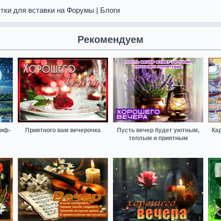
тки для вставки на Форумы | Блоги
Рекомендуем
гиф-
Приятного вам вечерочка
Пусть вечер будет уютным,
Ка
теплым и приятным