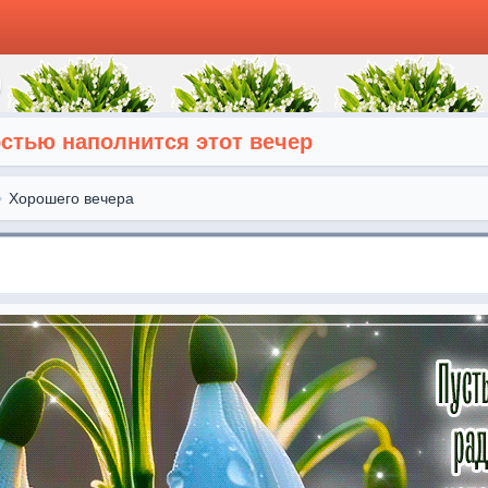
остью наполнится этот вечер
Хорошего вечера