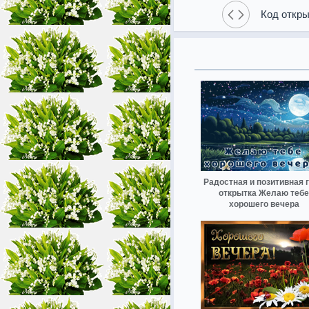
Код откры
Радостная и позитивная 
открытка Желаю тебе
хорошего вечера