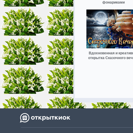
фонариками
Вдохновенная и креатив
открытка Сказочного ве