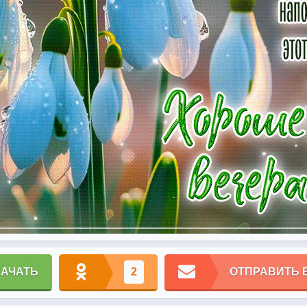
КАЧАТЬ
2
ОТПРАВИТЬ 