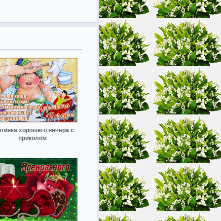
ртинка хорошего вечера с
приколом