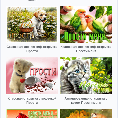
Сказочная летняя гиф-открытка
Красочная летняя гиф-открытка
Прости
Прости меня
Классная открытка с кошечкой
Анимированная открытка с
Прости
котом Прости меня