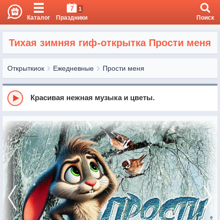
7
1
Каталог
Праздники
Поиск
Тихая зимняя гиф-открытка Прости меня
Открыткиок
Ежедневные
Прости меня
Красивая нежная музыка и цветы.