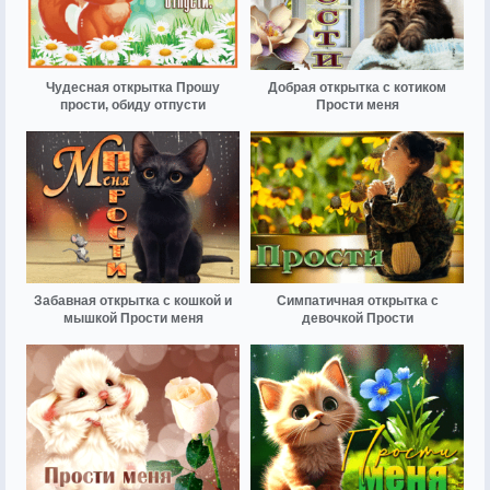
Чудесная открытка Прошу
Добрая открытка с котиком
прости, обиду отпусти
Прости меня
Забавная открытка с кошкой и
Симпатичная открытка с
мышкой Прости меня
девочкой Прости