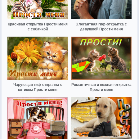
Красивая открытка Прости меня
Элегантная гиф-открытка с
с собачкой
девушкой Прости меня
Чарующая гиф-открытка с
Романтичная и нежная открытка
котиком Прости меня
Прости меня