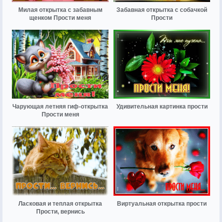
Милая открытка с забавным
Забавная открытка с собачкой
щенком Прости меня
Прости
Чарующая летняя гиф-открытка
Удивительная картинка прости
Прости меня
Ласковая и теплая открытка
Виртуальная открытка прости
Прости, вернись