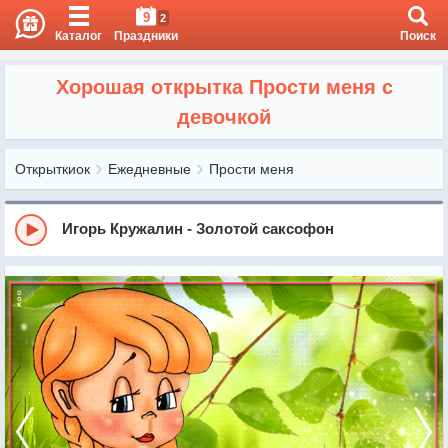
9
2
Каталог
Праздники
Поиск
Хорошая открытка Прости меня с
девочкой
Открыткиок
Ежедневные
Прости меня
Игорь Кружалин - Золотой саксофон