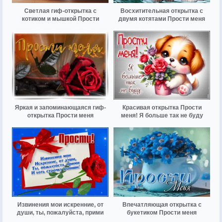
Светлая гиф-открытка с
Восхитительная открытка с
котиком и мышкой Прости
двумя котятами Прости меня
Яркая и запоминающаяся гиф-
Красивая открытка Прости
открытка Прости меня
меня! Я больше так не буду
Извинения мои искренние, от
Впечатляющая открытка с
души, ты, пожалуйста, прими
букетиком Прости меня