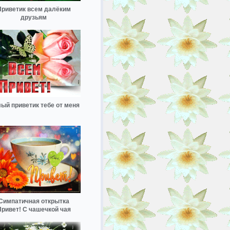
Приветик всем далёким
друзьям
ый приветик тебе от меня
Симпатичная открытка
Привет! С чашечкой чая