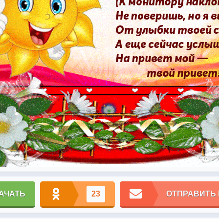
АЧАТЬ
23
ОТПРАВИТЬ