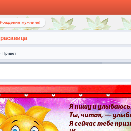
 Рождения мужчине!
красавица
Привет