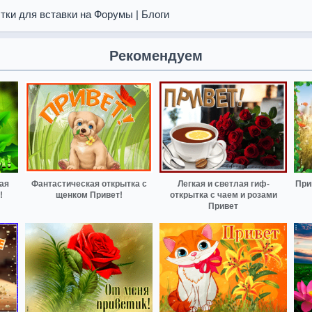
тки для вставки на Форумы | Блоги
Рекомендуем
ая
Фантастическая открытка с
Легкая и светлая гиф-
При
!
щенком Привет!
открытка с чаем и розами
Привет