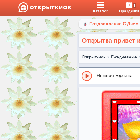
7
1
Каталог
Праздники
Поздравление С Днем
Открытка привет 
Открыткиок
Ежедневные
Нежная музыка