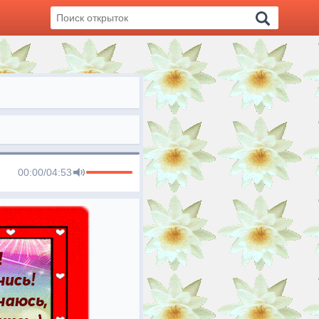
00:00
/
04:53