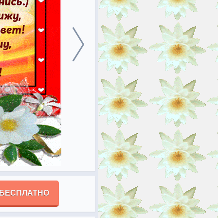
 БЕСПЛАТНО