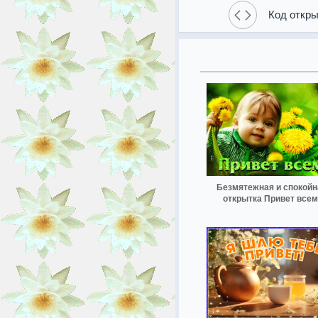
Код откры
Безмятежная и спокойн
открытка Привет всем