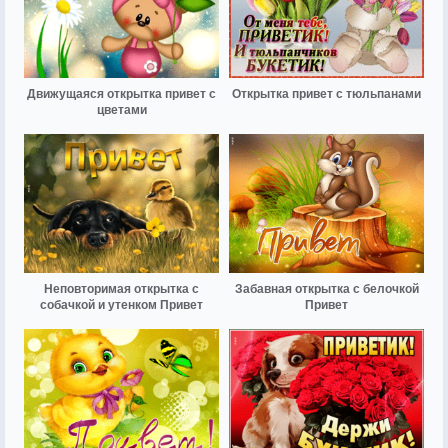
Движущаяся открытка привет с
Открытка привет с тюльпанами
цветами
Неповторимая открытка с
Забавная открытка с белочкой
собачкой и утенком Привет
Привет