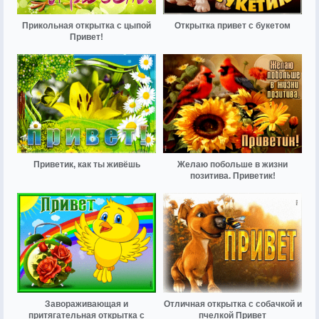
Прикольная открытка с цыпой
Открытка привет с букетом
Привет!
Приветик, как ты живёшь
Желаю побольше в жизни
позитива. Приветик!
Завораживающая и
Отличная открытка с собачкой и
притягательная открытка с
пчелкой Привет