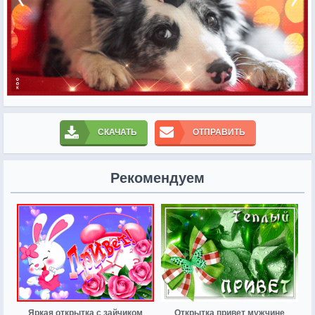
СКАЧАТЬ
ОТПРАВИТЬ
Рекомендуем
Яркая открытка с зайчиком
Открытка привет мужчине