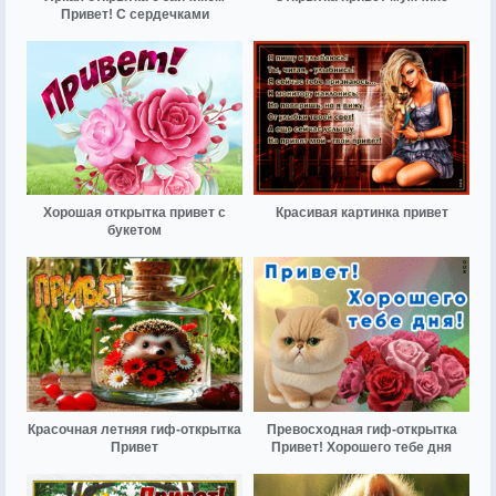
Привет! С сердечками
Хорошая открытка привет с
Красивая картинка привет
букетом
Красочная летняя гиф-открытка
Превосходная гиф-открытка
Привет
Привет! Хорошего тебе дня