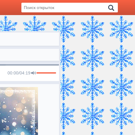
00:00
/
04:19