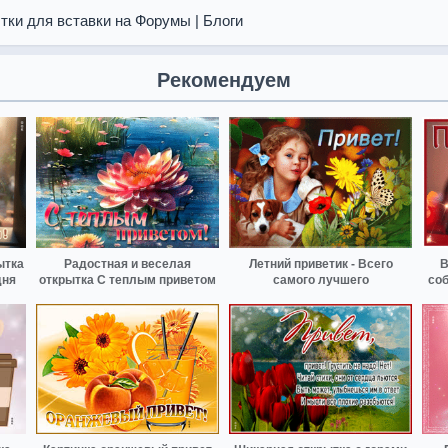
тки для вставки на Форумы | Блоги
Рекомендуем
ытка
Радостная и веселая
Летний приветик - Всего
В
дня
открытка С теплым приветом
самого лучшего
соб