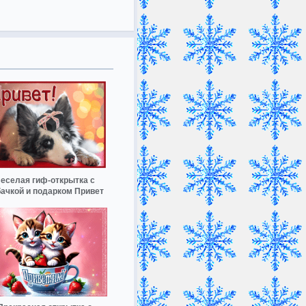
еселая гиф-открытка с
ачкой и подарком Привет