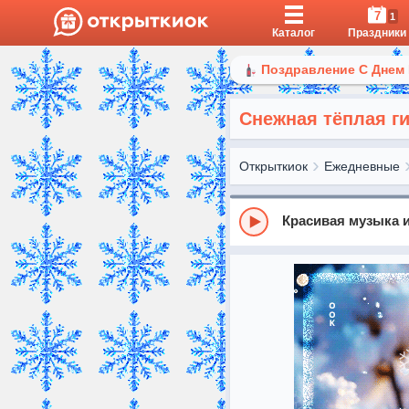
7
1
Каталог
Праздники
Поздравление С Днем
Снежная тёплая г
Открыткиок
Ежедневные
Красивая музыка и