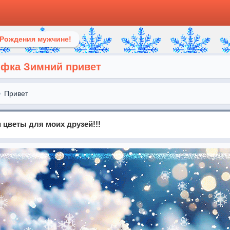
 Рождения мужчине!
ифка Зимний привет
Привет
 цветы для моих друзей!!!