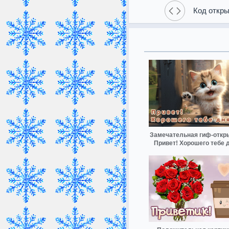
Код откры
Замечательная гиф-откр
Привет! Хорошего тебе 