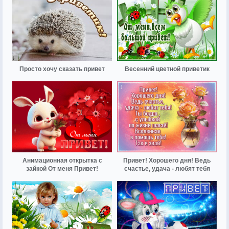
Просто хочу сказать привет
Весенний цветной приветик
Анимационная открытка с
Привет! Хорошего дня! Ведь
зайкой От меня Привет!
счастье, удача - любят тебя