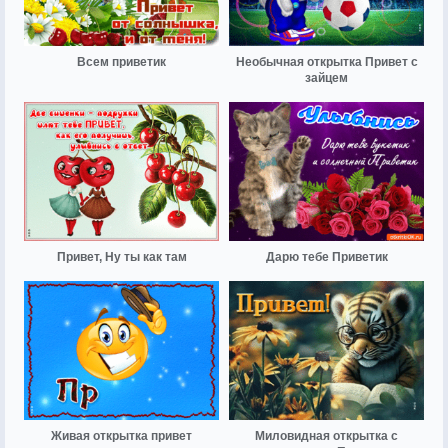
Всем приветик
Необычная открытка Привет с
зайцем
Привет, Ну ты как там
Дарю тебе Приветик
Живая открытка привет
Миловидная открытка с