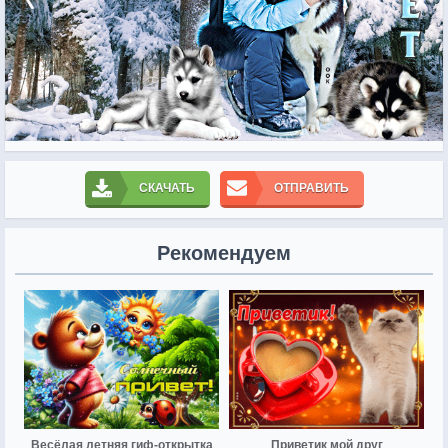
СКАЧАТЬ
ОТПРАВИТЬ
Рекомендуем
Весёлая летняя гиф-открытка
Приветик мой друг