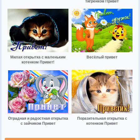
тигренком Привет
Милая открытка с маленьким
Весёлый привет
котенком Привет!
Отрадная и радостная открытка
Поразительная открытка с
с зайчиком Привет
котенком Привет