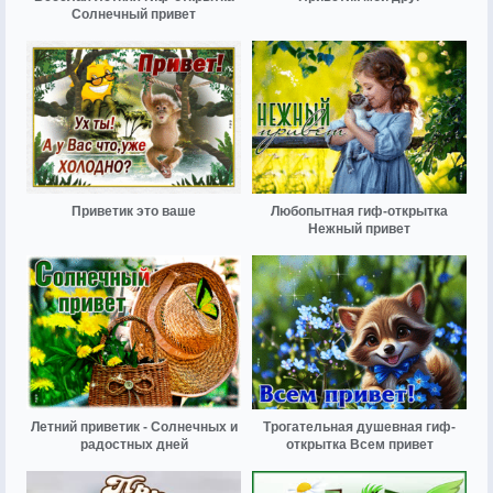
Солнечный привет
Приветик это ваше
Любопытная гиф-открытка
Нежный привет
Летний приветик - Солнечных и
Трогательная душевная гиф-
радостных дней
открытка Всем привет