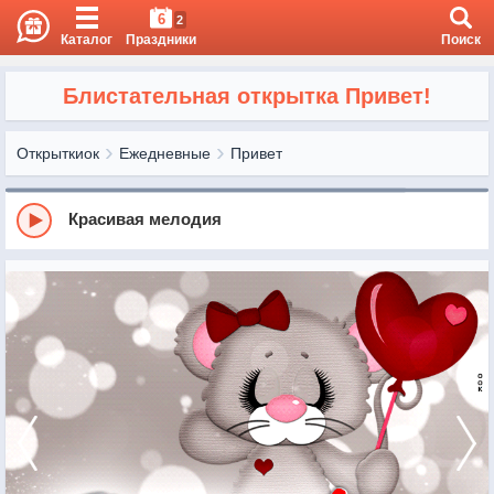
6
2
Каталог
Праздники
Поиск
Блистательная открытка Привет!
Открыткиок
Ежедневные
Привет
Красивая мелодия