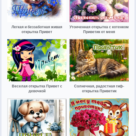
Легкая и беззаботная живая
Утонченная открытка с котенком
открытка Привет
Приветик от меня
Веселая открытка Привет с
Солнечная, радостная гиф-
девочкой
открытка Приветик