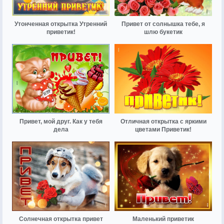
Утонченная открытка Утренний
Привет от солнышка тебе, я
приветик!
шлю букетик
Привет, мой друг. Как у тебя
Отличная открытка с яркими
дела
цветами Приветик!
Солнечная открытка привет
Маленький приветик