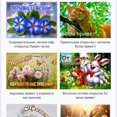
Очаровательная, лёгкая гиф-
Прикольная открытка с котиком
открытка Привет всем
Всем привет!
Картинка привет и хорошего
Весёлая летняя открытка От
настроения
меня привет