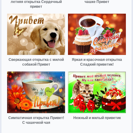
летняя открытка Сердечный
чашке Привет
привет
Сверкающая открытка с милой
Яркая и красочная открытка
собакой Привет
Сладкий приветик!
Симпатичная открытка Привет!
Нежный и милый приветик
С чашечкой чая