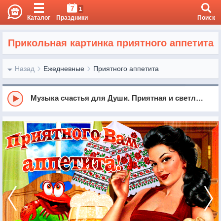
7
1
Каталог
Праздники
Поиск
Прикольная картинка приятного аппетита
Назад
Ежедневные
Приятного аппетита
Музыка счастья для Души. Приятная и светлая мелодия