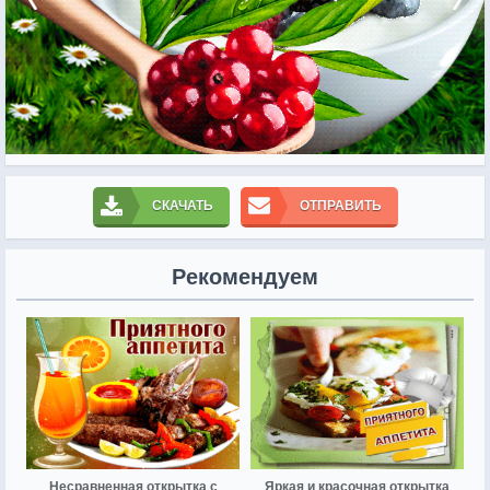
СКАЧАТЬ
ОТПРАВИТЬ
Рекомендуем
Несравненная открытка с
Яркая и красочная открытка