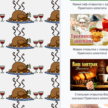
Яркая гиф-открытка с е
Приятного аппетита
Живая открытка с пово
Приятного аппетита!
Стильная открытка В
завтрак! Приятного аппе