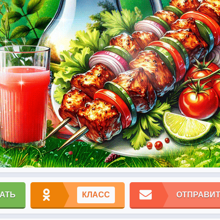
АТЬ
КЛАСС
ОТПРАВИТ