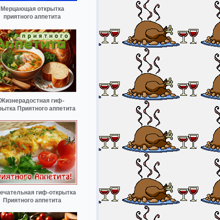
Мерцающая открытка
приятного аппетита
Жизнерадостная гиф-
рытка Приятного аппетита
ечательная гиф-открытка
Приятного аппетита