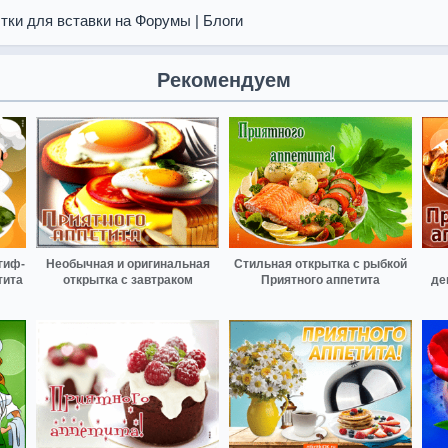
тки для вставки на Форумы | Блоги
Рекомендуем
гиф-
Необычная и оригинальная
Стильная открытка с рыбкой
тита
открытка с завтраком
Приятного аппетита
де