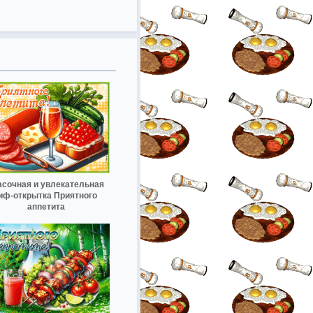
асочная и увлекательная
иф-открытка Приятного
аппетита