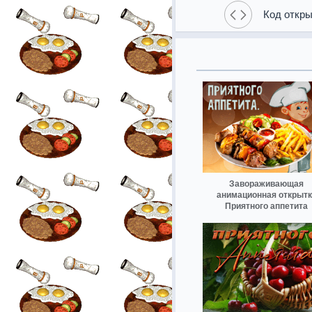
Код откры
Завораживающая
анимационная открытк
Приятного аппетита