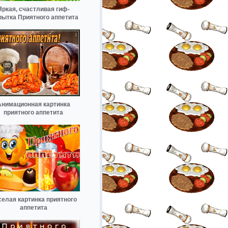
Яркая, счастливая гиф-
рытка Приятного аппетита
Анимационная картинка
приятного аппетита
елая картинка приятного
аппетита