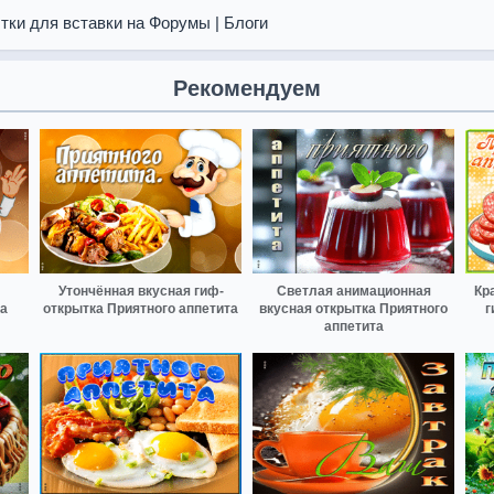
тки для вставки на Форумы | Блоги
Рекомендуем
Утончённая вкусная гиф-
Светлая анимационная
Кр
а
открытка Приятного аппетита
вкусная открытка Приятного
г
аппетита