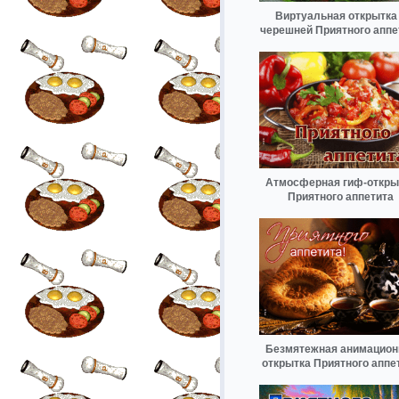
Виртуальная открытка
черешней Приятного аппе
Атмосферная гиф-откры
Приятного аппетита
Безмятежная анимацион
открытка Приятного аппе