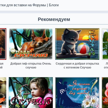
тки для вставки на Форумы | Блоги
Рекомендуем
ная
Добрая гиф-открытка Очень
Сердечная и добрая открытка
Л
ой
скучаю
с котенком Скучаю
от