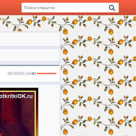
00:00
/
03:34