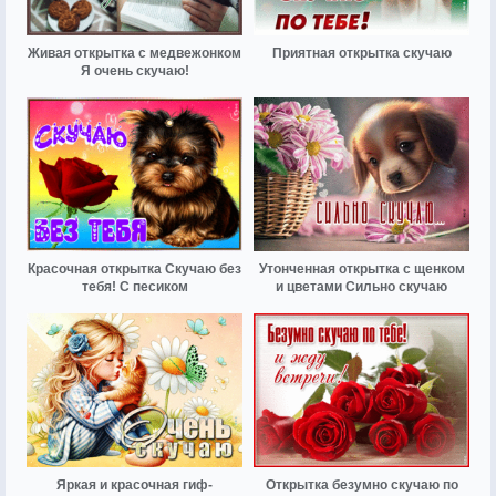
Живая открытка с медвежонком
Приятная открытка скучаю
Я очень скучаю!
Красочная открытка Скучаю без
Утонченная открытка с щенком
тебя! С песиком
и цветами Сильно скучаю
Яркая и красочная гиф-
Открытка безумно скучаю по