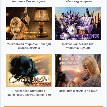
открытка Очень скучаю
тебе и жду встречи
Уникальная открытка Приходи
Прекрасная летняя гиф-
скорее, скучаю
открытка Скучаю
Прекрасная открытка с
Открытка я скучаю по тебе
щеночком Соскучился по тебе