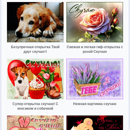
Безупречная открытка Твой
Свежая и легкая гиф-открытка с
друг скучает!
розой Скучаю
Супер открытка скучаю! С
Нежная картинка скучаю
кексиком и собачкой