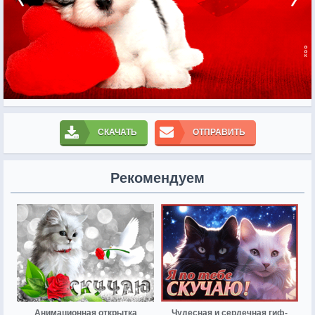
СКАЧАТЬ
ОТПРАВИТЬ
Рекомендуем
Анимационная открытка
Чудесная и сердечная гиф-