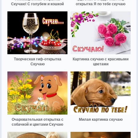
Скучаю! С голубем и кошкой
открытка Я по тебе скучаю
Творческая гиф-открытка
Картинка скучаю с красивыми
Скучаю
цветами
Очаровательная открытка с
Милая картинка скучаю
собачкой и цветами Скучаю