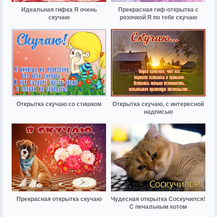
Идеальная гифка Я очень
Прекрасная гиф-открытка с
скучаю
розочкой Я по тебе скучаю
Открытка скучаю со стишком
Открытка скучаю, с интересной
надписью
Прекрасная открытка скучаю
Чудесная открытка Соскучился!
С печальным котом