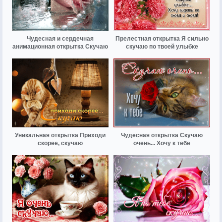
Чудесная и сердечная
Прелестная открытка Я сильно
анимационная открытка Скучаю
скучаю по твоей улыбке
Уникальная открытка Приходи
Чудесная открытка Скучаю
скорее, скучаю
очень... Хочу к тебе