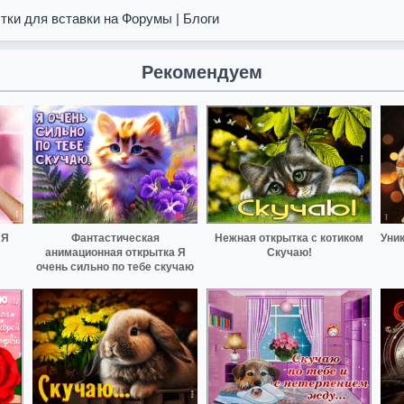
тки для вставки на Форумы | Блоги
Рекомендуем
 Я
Фантастическая
Нежная открытка с котиком
Уни
!
анимационная открытка Я
Скучаю!
очень сильно по тебе скучаю