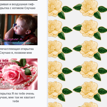
ривая и воздушная гиф-
крытка с котиком Скучаю
печатляющая открытка
Скучаю я, позвони мне
ткрытка Я по тебе очень
учаю, мне так не хватает
тебя