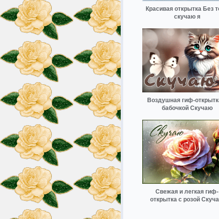
Красивая открытка Без т
скучаю я
Воздушная гиф-открытк
бабочкой Скучаю
Свежая и легкая гиф-
открытка с розой Скуч