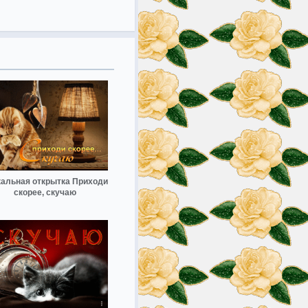
кальная открытка Приходи
скорее, скучаю