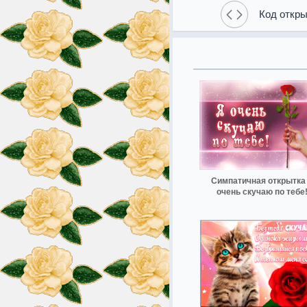
Код откры
Симпатичная открытка
очень скучаю по тебе