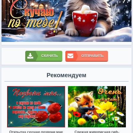
СКАЧАТЬ
ОТПРАВИТЬ
Рекомендуем
Открытка скучаю позвони мне
Свежая живописная гиф-