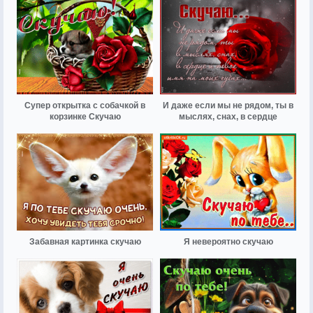
Супер открытка с собачкой в
И даже если мы не рядом, ты в
корзинке Скучаю
мыслях, снах, в сердце
Забавная картинка скучаю
Я невероятно скучаю