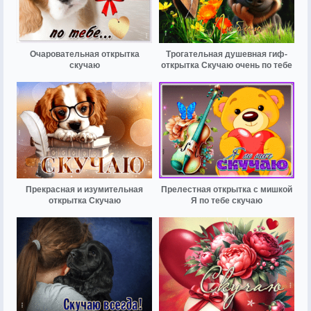
Очаровательная открытка
Трогательная душевная гиф-
скучаю
открытка Скучаю очень по тебе
Прекрасная и изумительная
Прелестная открытка с мишкой
открытка Скучаю
Я по тебе скучаю