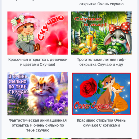
открытка Очень скучаю
Красочная открытка с девочкой
Трогательная летняя гиф-
и цветами Скучаю!
открытка Скучаю и жду
Фантастическая анимационная
Красиваю открытка Очень
открытка Я очень сильно по
скучаю! С котиками
тебе скучаю