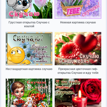
Грустная открытка Скучаю с
Нежная картинка скучаю
коалой
Нестандартная картинка скучаю
Прекрасная цветочная гиф-
открытка Скучаю и жду тебя