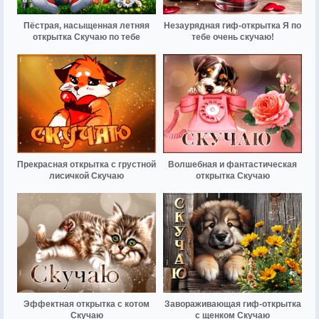
Пёстрая, насыщенная летняя
Незаурядная гиф-открытка Я по
открытка Скучаю по тебе
тебе очень скучаю!
Прекрасная открытка с грустной
Волшебная и фантастическая
лисичкой Скучаю
открытка Скучаю
Эффектная открытка с котом
Завораживающая гиф-открытка
Скучаю
с щенком Скучаю