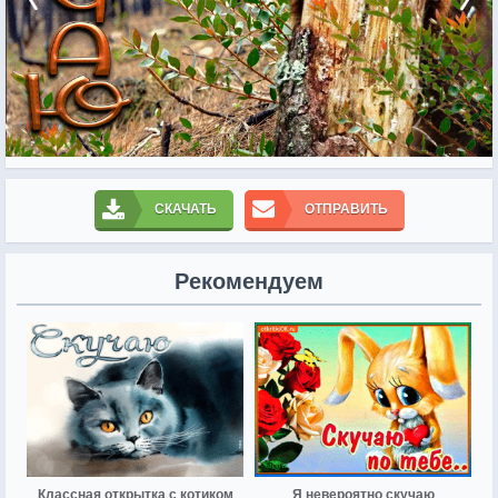
СКАЧАТЬ
ОТПРАВИТЬ
Рекомендуем
Классная открытка с котиком
Я невероятно скучаю