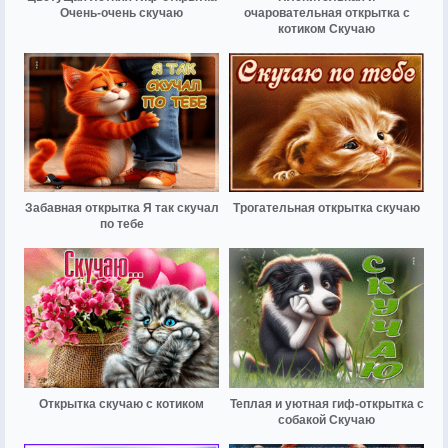
Очень-очень скучаю
очаровательная открытка с
котиком Скучаю
Забавная открытка Я так скучал
Трогательная открытка скучаю
по тебе
Открытка скучаю с котиком
Теплая и уютная гиф-открытка с
собакой Скучаю