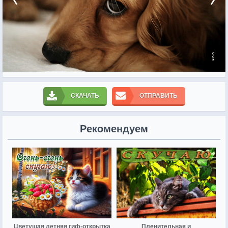
СКАЧАТЬ
ОТПРАВИТЬ
Рекомендуем
Цветущая летняя гиф-открытка
Пленительная и