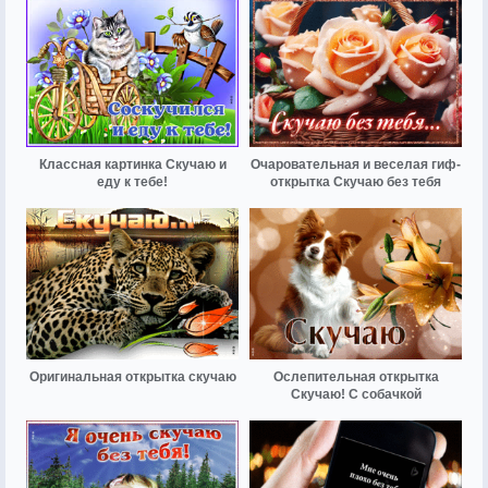
Классная картинка Скучаю и
Очаровательная и веселая гиф-
еду к тебе!
открытка Скучаю без тебя
Оригинальная открытка скучаю
Ослепительная открытка
Скучаю! С собачкой