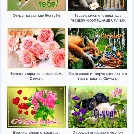
Открытка скучаю без тебя
Первоклассная открытка с
песиком и ромашками Скучаю
Нежная открытка с розочками
Креативная и творческая летняя
Скучаю
гиф-открытка Скучаю
Великолепная открытка я
Хорошая открытка с черной