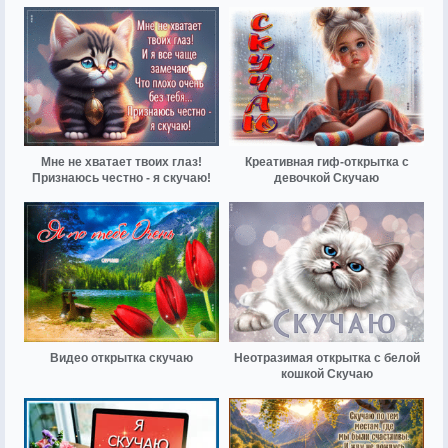
Мне не хватает твоих глаз!
Креативная гиф-открытка с
Признаюсь честно - я скучаю!
девочкой Скучаю
Видео открытка скучаю
Неотразимая открытка с белой
кошкой Скучаю