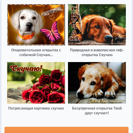
Очаровательная открытка с
Природная и живописная гиф-
собачкой Скучаю...
открытка Скучаю
Потрясающая картинка скучаю
Безупречная открытка Твой
друг скучает!