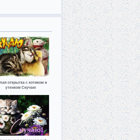
лая открытка с котиком и
утенком Скучаю