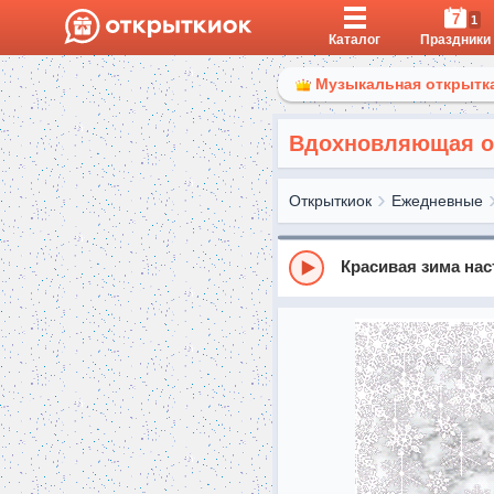
7
1
Каталог
Праздники
Музыкальная открытка
Вдохновляющая от
Открыткиок
Ежедневные
Красивая зима нас