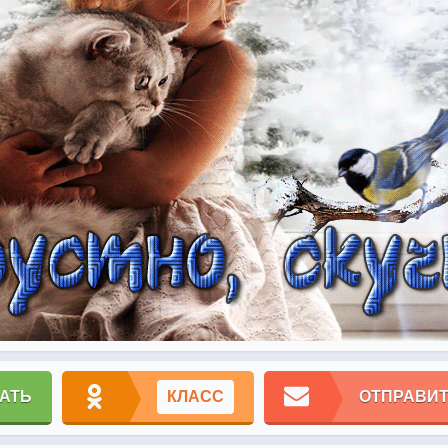
АТЬ
КЛАСС
ОТПРАВИТ