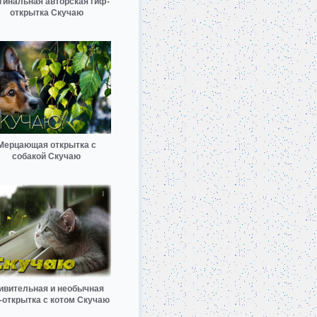
гинальная авторская гиф-
открытка Скучаю
Мерцающая открытка с
собакой Скучаю
ивительная и необычная
-открытка с котом Скучаю