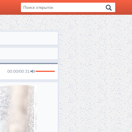
00:00
/
00:31