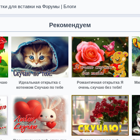
тки для вставки на Форумы | Блоги
Рекомендуем
учаю
Идеальная открытка с
Романтичная открытка Я
Ми
котенком Скучаю по тебе
очень скучаю без тебя!