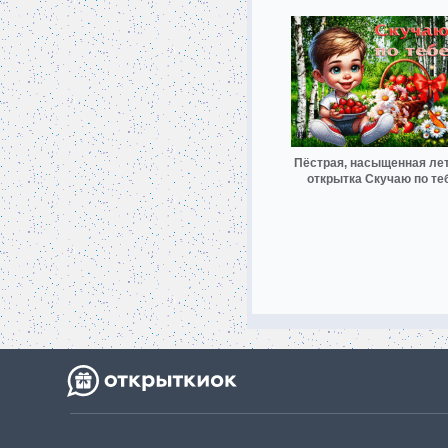
Пёстрая, насыщенная ле
открытка Скучаю по те