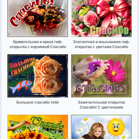
Удивительная и яркая гиф-
Элегантная и изысканная гиф-
открытка с корзинкой Спасибо
открытка с цветами Спасибо
Большое спасибо тебе
Замечательная открытка
Спасибо! С цветочками