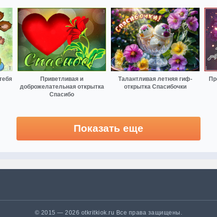
тебя
Приветливая и
Талантливая летняя гиф-
Пр
доброжелательная открытка
открытка Спасибочки
Спасибо
Показать еще
© 2015 — 2026 otkritkiok.ru Все права защищены.