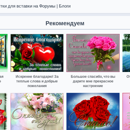
тки для вставки на Форумы | Блоги
Рекомендуем
ая
Искренне благодарю! За
Большое спасибо, что вы
О
о
теплые слова и добрые
дарите мне прекрасное
пожелания
настроение