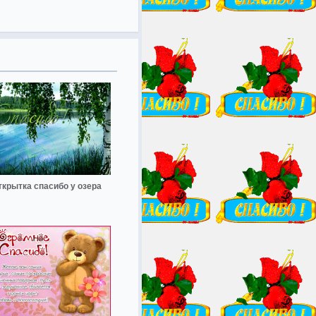
ткрытка спасибо у озера