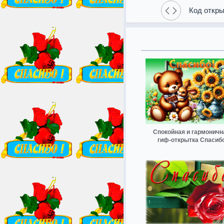
Код откры
Спокойная и гармоничн
гиф-открытка Спасиб