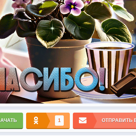
КАЧАТЬ
1
ОТПРАВИТЬ 