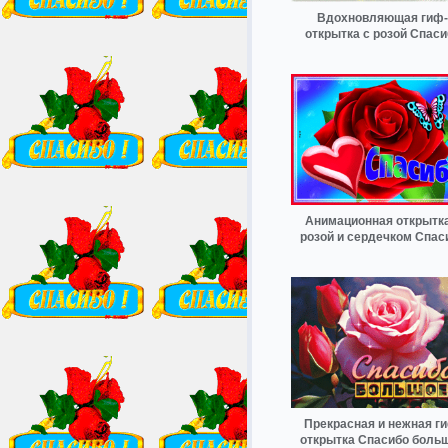
Вдохновляющая гиф-
открытка с розой Спаси
Анимационная открытка
розой и сердечком Спас
Прекрасная и нежная г
открытка Спасибо боль