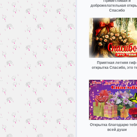
Приветливая и
доброжелательная откр
Спасибо
Приятная летняя гиф
открытка Спасибо, это т
Открытка благодарю тебя
всей души