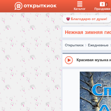
8
2
Каталог
Праздники
Благодарю от души!
Нежная зимняя ги
Открыткиок
Ежедневные
Красивая музыка и