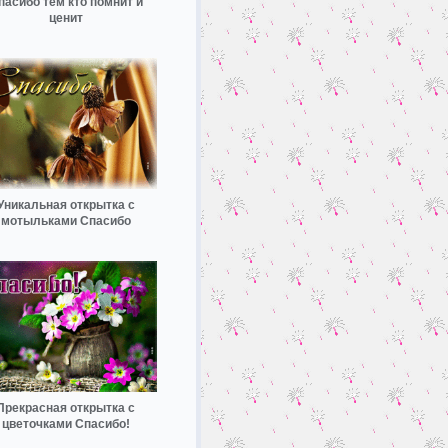
пасибо тем кто помнит и
ценит
Уникальная открытка с
мотыльками Спасибо
Прекрасная открытка с
цветочками Спасибо!