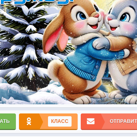
АТЬ
КЛАСС
ОТПРАВИТ