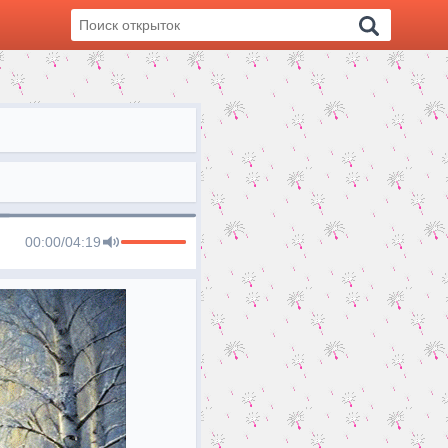
00:00
/
04:19