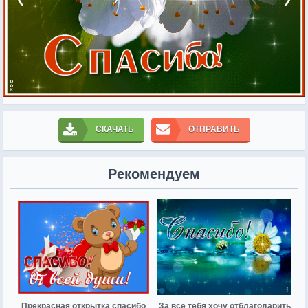
СКАЧАТЬ
ОТПРАВИТЬ
Рекомендуем
Прекрасная открытка спасибо
За всё тебя хочу отблагодарить