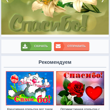
СКАЧАТЬ
ОТПРАВИТЬ
Рекомендуем
Креативная открытка вот такое
Оптимистичная открытка с