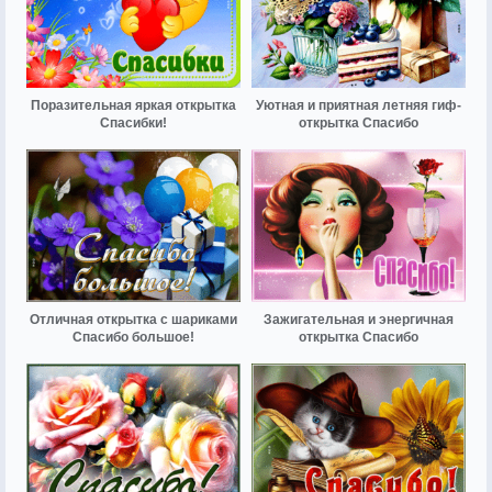
Поразительная яркая открытка
Уютная и приятная летняя гиф-
Спасибки!
открытка Спасибо
Отличная открытка с шариками
Зажигательная и энергичная
Спасибо большое!
открытка Спасибо