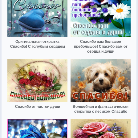
Оригинальная открытка
Спасибо вам большое
Спасибо! С голубым сердцем
пребольшое! Спасибо вам от
сердца и души
Спасибо от чистой души
Волшебная и фантастическая
открытка с песиком Спасибо