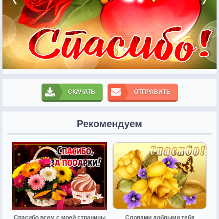
СКАЧАТЬ
ОТПРАВИТЬ
Рекомендуем
Спасибо всем с моей страницы
Словами добрыми тебя