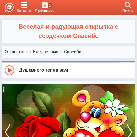
6
2
Каталог
Праздники
Поиск
Веселая и радующая открытка с
сердечком Спасибо
Открыткиок
Ежедневные
Спасибо
Душевного тепла вам