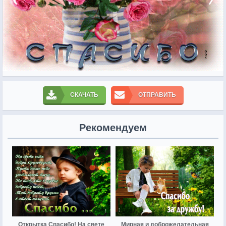
СКАЧАТЬ
ОТПРАВИТЬ
Рекомендуем
Открытка Спасибо! На свете
Мирная и доброжелательная