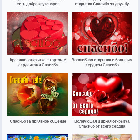
есть добра круговорот
открытка Спасибо за дружбу
Красивая открытка с тортом с
Волшебная открытка с большим
сердечками Спасибо
сердцем Спасибо
Спасибо за приятное общение
Волнующая и яркая открытка
Спасибо от всего сердца