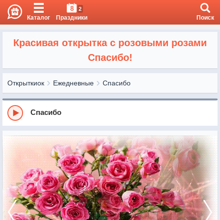
8
2
Каталог
Праздники
Поиск
Красивая открытка с розовыми розами
Спасибо!
Открыткиок
Ежедневные
Спасибо
Спасибо