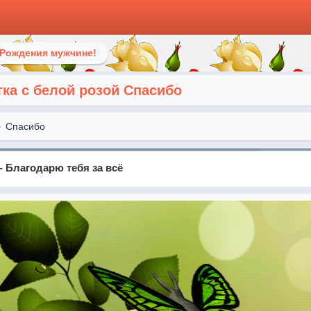
 Рождения мужчине!
ка с белой розой Спасибо
Спасибо
- Благодарю тебя за всё