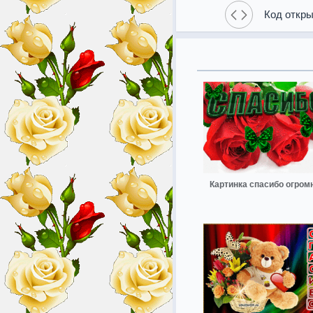
Код откры
Картинка спасибо огром