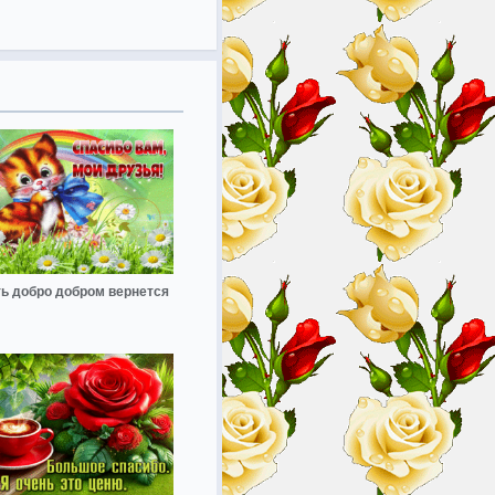
ь добро добром вернется