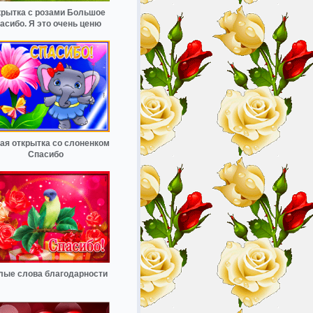
крытка с розами Большое
асибо. Я это очень ценю
ая открытка со слоненком
Спасибо
лые слова благодарности