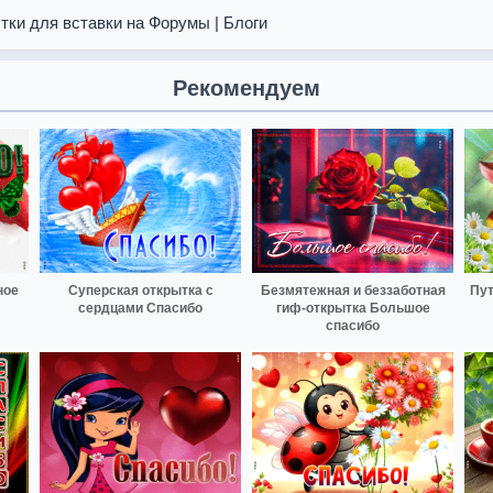
тки для вставки на Форумы | Блоги
Рекомендуем
ное
Суперская открытка с
Безмятежная и беззаботная
Пут
сердцами Спасибо
гиф-открытка Большое
спасибо