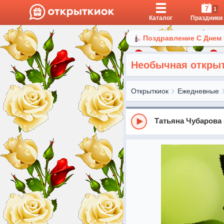
7
1
Каталог
Праздники
Поздравление С Днем
Необычная открыт
Открыткиок
Ежедневные
Татьяна Чубарова 