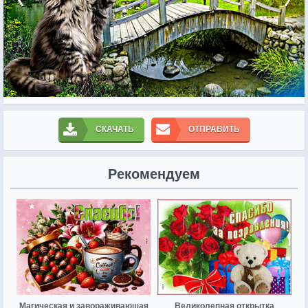
СКАЧАТЬ
ОТПРАВИТЬ
Рекомендуем
Магическая и завораживающая
Великолепная открытка