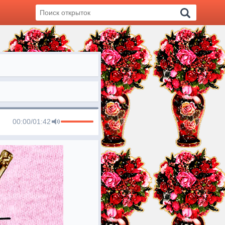
00:00
/
01:42