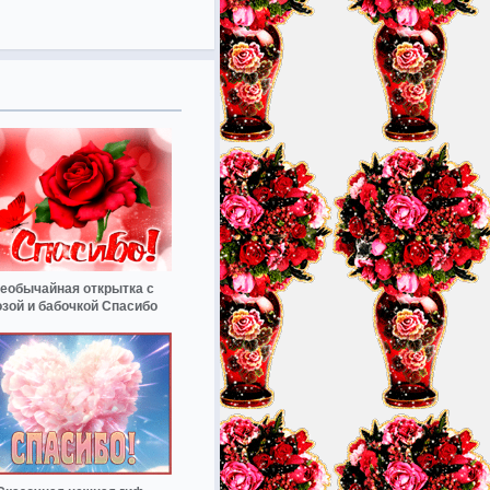
еобычайная открытка с
озой и бабочкой Спасибо