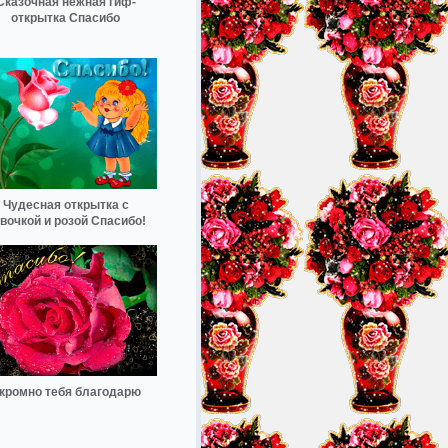
Сказочная нежная гиф-
открытка Спасибо
Чудесная открытка с
вочкой и розой Спасибо!
кромно тебя благодарю