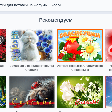
тки для вставки на Форумы | Блоги
Рекомендуем
ибо
Забавная и весёлая открытка
Уютная открытка Спасибушки!
Н
Спасибо
С вареньем
р