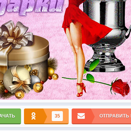
АЧАТЬ
35
ОТПРАВИТЬ