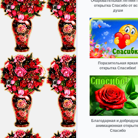
Очаровательная летняя 
открытка Спасибо от вс
души
Поразительная яркая
открытка Спасибки!
Благодарная и доброду
анимационная открытк
Спасибо