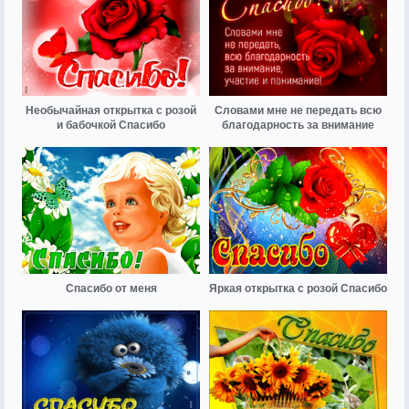
Необычайная открытка с розой
Словами мне не передать всю
и бабочкой Спасибо
благодарность за внимание
Спасибо от меня
Яркая открытка с розой Спасибо