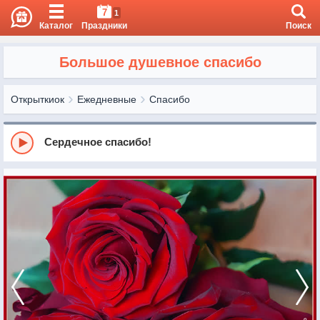
7
1
Каталог
Праздники
Поиск
Большое душевное спасибо
Открыткиок
Ежедневные
Спасибо
Сердечное спасибо!