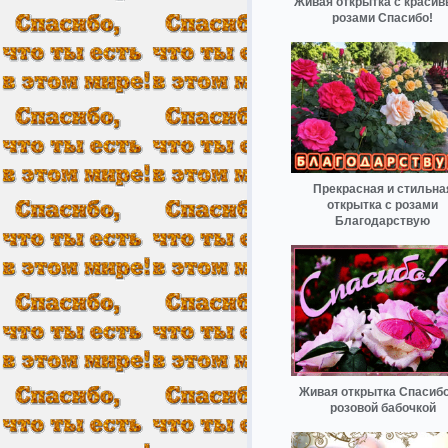
Живая открытка с краси
розами Спасибо!
Прекрасная и стильна
открытка с розами
Благодарствую
Живая открытка Спасибо
розовой бабочкой