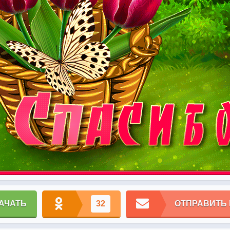
АЧАТЬ
32
ОТПРАВИТЬ