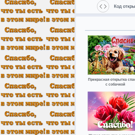
Код откры
Прекрасная открытка спа
с собачкой