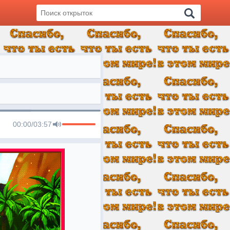
00:00
/
03:57