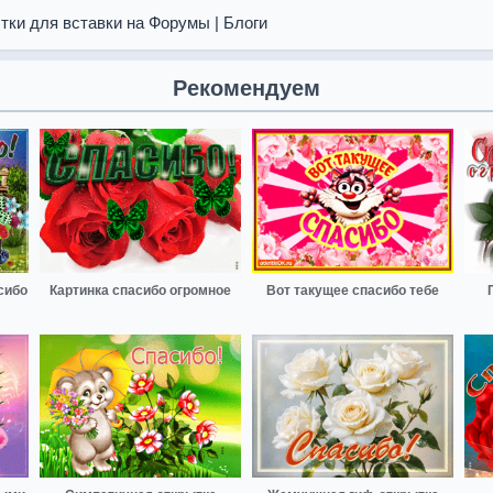
тки для вставки на Форумы | Блоги
Рекомендуем
сибо
Картинка спасибо огромное
Вот такущее спасибо тебе