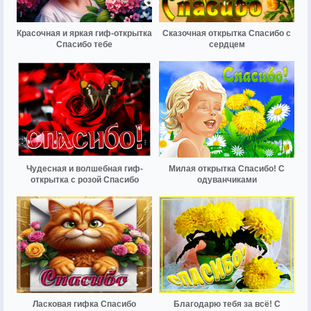
Красочная и яркая гиф-открытка
Сказочная открытка Спасибо с
Спасибо тебе
сердцем
Чудесная и волшебная гиф-
Милая открытка Спасибо! С
открытка с розой Спасибо
одуванчиками
Ласковая гифка Спасибо
Благодарю тебя за всё! С