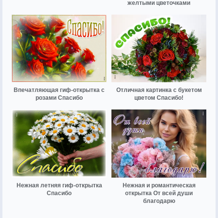
желтыми цветочками
Впечатляющая гиф-открытка с
Отличная картинка с букетом
розами Спасибо
цветом Спасибо!
Нежная летняя гиф-открытка
Нежная и романтическая
Спасибо
открытка От всей души
благодарю