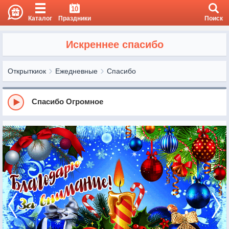
10
Каталог
Праздники
Поиск
Искреннее спасибо
Открыткиок
Ежедневные
Спасибо
Спасибо Огромное