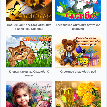
Солнечная и светлая открытка
Креативная открытка вот такое
с бабочкой Спасибо
спасибо
Клевая картинка Спасибо! С
Огромное спасибо за всё
котом