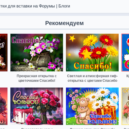
тки для вставки на Форумы | Блоги
Рекомендуем
Прекрасная открытка с
Светлая и атмосферная гиф-
К
цветочками Спасибо!
открытка с цветами Спасибо