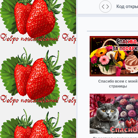
Код откры
Спасибо всем с моей
страницы