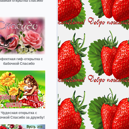
бавная открытка спасибо
фектная гиф-открытка с
бабочкой Спасибо
Чудесная открытка с
очкой Спасибо за дружбу!