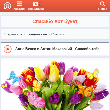
6
2
Каталог
Праздники
Поиск
Спасибо вот букет
Открыткиок
Ежедневные
Спасибо
Анне Вески и Антон Макарский - Спасибо тебе