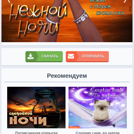
СКАЧАТЬ
ОТПРАВИТЬ
Рекомендуем
Потрясающая открытка
Сладких снов, до завтра