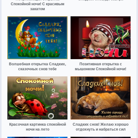
Спокойной ночи! С красивым
закатом
Волшебная открытка Сладких,
Позитивная открытка с
сказочных снов тебе
мышонком Спокойной ночи!
Красочная картинка спокойной
Сладких снов! Желаю хорошо
ночи на лето
отдохнуть и набраться сил