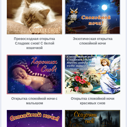
Превосходная открытка
Экзотическая открытка
Сладких снов! С белой
спокойной ночи
кошечкой
Открытка спокойной ночи с
Открытка спокойной ночи
малышом
красивых снов