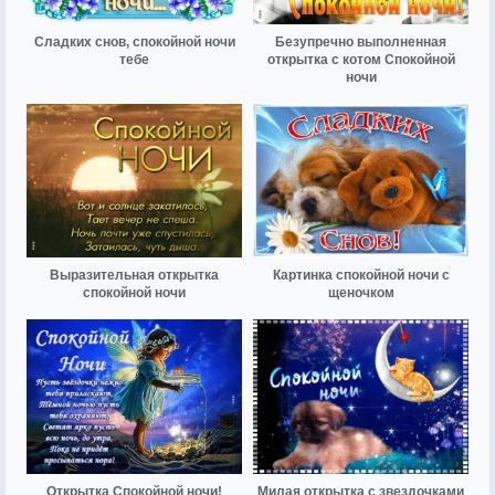
Сладких снов, спокойной ночи
Безупречно выполненная
тебе
открытка с котом Спокойной
ночи
Выразительная открытка
Картинка спокойной ночи с
спокойной ночи
щеночком
Открытка Спокойной ночи!
Милая открытка с звездочками